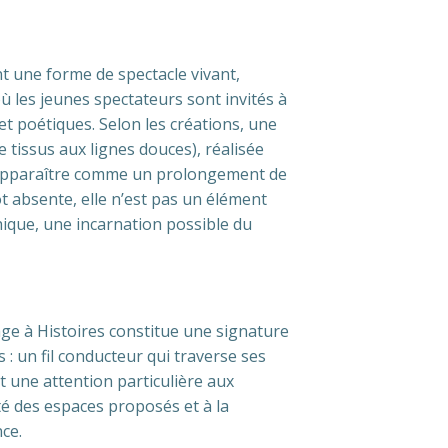
t une forme de spectacle vivant,
ù les jeunes spectateurs sont invités à
et poétiques. Selon les créations, une
e tissus aux lignes douces), réalisée
 apparaître comme un prolongement de
t absente, elle n’est pas un élément
ique, une incarnation possible du
age à Histoires constitue une signature
 : un fil conducteur qui traverse ses
t une attention particulière aux
ité des espaces proposés et à la
ce.