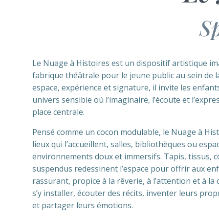
Sp
Le Nuage à Histoires est un dispositif artistique
fabrique théâtrale pour le jeune public au sein de l
espace, expérience et signature, il invite les enfan
univers sensible où l’imaginaire, l’écoute et l’exp
place centrale.
Pensé comme un cocon modulable, le Nuage à Hist
lieux qui l’accueillent, salles, bibliothèques ou espa
environnements doux et immersifs. Tapis, tissus, 
suspendus redessinent l’espace pour offrir aux en
rassurant, propice à la rêverie, à l’attention et à la 
s’y installer, écouter des récits, inventer leurs pro
et partager leurs émotions.