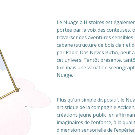
Le Nuage à Histoires est égalemen
portée par la voix des conteuses, o
traverser des aventures sensibles 
cabane (structure de bois clair et d
par Pablo Das Neves Bicho, peut
cet univers. Tantôt présente, tantô
fixe mais une variation scénograph
Nuage.
Plus qu’un simple dispositif, le Nu
artistique de la compagnie Accidens
créations jeune public, en affirman
imaginaires de l’enfance, à la qual
dimension sensorielle de l’expérien