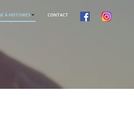
E À HISTOIRES
CONTACT