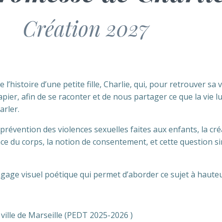
Création 2027
’histoire d’une petite fille, Charlie, qui, pour retrouver sa 
er, afin de se raconter et de nous partager ce que la vie lui
arler.
révention des violences sexuelles faites aux enfants, la cré
ance du corps, la notion de consentement, et cette question 
angage visuel poétique qui permet d’aborder ce sujet à hauteu
 ville de Marseille (PEDT 2025-2026 )