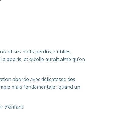
voix et ses mots perdus, oubliés,
 a appris, et qu’elle aurait aimé qu’on
ation aborde avec délicatesse des
simple mais fondamentale : quand un
r d’enfant.