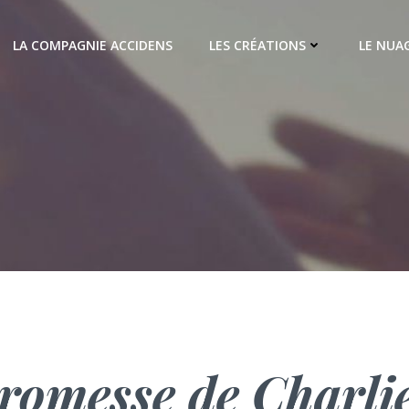
LA COMPAGNIE ACCIDENS
LES CRÉATIONS
LE NUAG
romesse de Charli